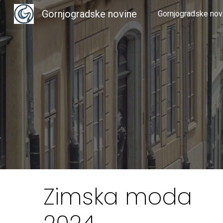
Gornjogradske novine
Gornjogradske nov
Sk
Zimska moda