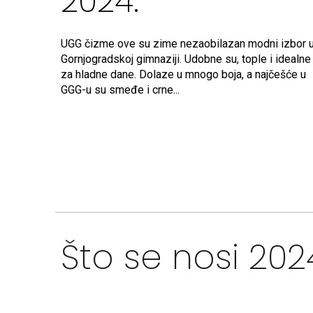
2024.
UGG čizme ove su zime nezaobilazan modni izbor 
Gornjogradskoj gimnaziji. Udobne su, tople i idealne
za hladne dane. Dolaze u mnogo boja, a najčešće u
GGG-u su smeđe i crne...
Što se nosi 202